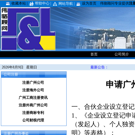
收藏本站 |
帮助中心 |
设为首页
伟骆顾问专业提供
注
网站导航 |
首页
公司简介
2026年8月9日 星期日
最新公告：
公司注册
申请广
注册广州公司
注册海外公司
广州工商注册资讯
注册外商广州公司
一、合伙企业设立登记
注册商标专利
1、《企业设立登记申
公司财税代理
（发起人）、个人独资
明》等表格）；
注册广州办事处