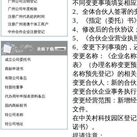
广州公司注销登记
不同变更事项填妥相应
广州公司年度检验
2、全体合伙人签署的
注册广州代表处的时间
3、《指定（委托）书
注册广州港澳个体工商户
4、修改后的合伙协议
中外合作企业注册登记
5、《合伙企业营业执
6、变更下列事项的，
变更名称：《企业名称
成立公司委托书
表》（办理名称变更预
商标申请书
名称预先登记》的相关
有限公司备忘
变更合伙人：新的合伙
转股转董事
变更合伙企业事务执行
代办周年申报表资料备忘
变更经营范围：新增经
国内商标权书
文件。
转公司名称
在中关村科技园区登记
转公司地址
诺书》。
提请注意：