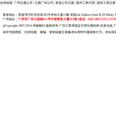
友情链接:
广州注册公司
|
注册广州公司
|
香港公司注册
|
惠州工商代理
|
惠州工商注册
香港地址：香港湾仔轩尼诗道303号华创大厦13楼 英国/uk Address:Suite B,29 Harley Street
广州地址：
广州市广州大道南911号中智商务大厦413室 (电话：020-34072525) 137191
◎Copyright 2007-2014 伟骆顾问 版权所有 广州工商局指定代理注册机构 欢迎光临
未经书面授权，任何转载、摘编、复制或建立镜像本站资料均属侵权行为，本站保