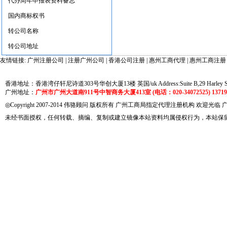
代办周年申报表资料备忘
国内商标权书
转公司名称
转公司地址
友情链接:
广州注册公司
|
注册广州公司
|
香港公司注册
|
惠州工商代理
|
惠州工商注册
香港地址：香港湾仔轩尼诗道303号华创大厦13楼 英国/uk Address:Suite B,29 Harley Street
广州地址：
广州市广州大道南911号中智商务大厦413室 (电话：020-34072525) 137191
◎Copyright 2007-2014 伟骆顾问 版权所有 广州工商局指定代理注册机构 欢迎光临
未经书面授权，任何转载、摘编、复制或建立镜像本站资料均属侵权行为，本站保