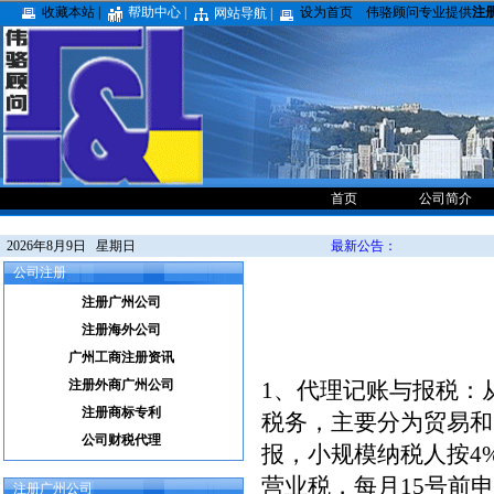
收藏本站 |
帮助中心 |
设为首页
伟骆顾问专业提供
注
网站导航 |
首页
公司简介
2026年8月9日 星期日
最新公告：
公司注册
注册广州公司
注册海外公司
广州工商注册资讯
注册外商广州公司
1、代理记账与报税：
注册商标专利
税务，主要分为贸易和
公司财税代理
报，小规模纳税人按4
营业税，每月15号前
注册广州公司