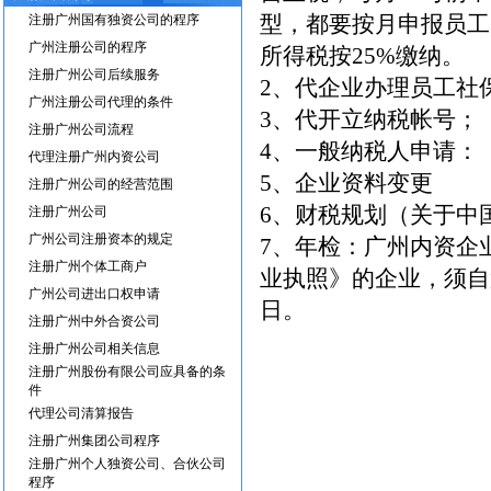
型，都要按月申报员工
注册广州国有独资公司的程序
广州注册公司的程序
所得税按25%缴纳。
注册广州公司后续服务
2、代企业办理员工社
广州注册公司代理的条件
3、代开立纳税帐号；
注册广州公司流程
4、一般纳税人申请：
代理注册广州内资公司
5、企业资料变更
注册广州公司的经营范围
6、财税规划（关于中
注册广州公司
广州公司注册资本的规定
7、年检：广州内资企
注册广州个体工商户
业执照》的企业，须自第
广州公司进出口权申请
日。
注册广州中外合资公司
注册广州公司相关信息
注册广州股份有限公司应具备的条
件
代理公司清算报告
注册广州集团公司程序
注册广州个人独资公司、合伙公司
程序