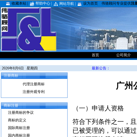
收藏本站 |
帮助中心 |
设为首页
伟骆顾问专业提供
注
网站导航 |
首页
公司简介
2026年8月6日 星期四
最新公告：
注册商标
广州
代理注册商标
注册外观专利
商标注册
（一）申请人资格
注册商标的争议
商标的定义
符合下列条件之一，且
国际商标注册
已被受理的，可以通过
国内商标注册